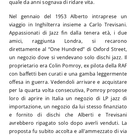
quale da anni sognava di ridare vita.
Nel gennaio del 1953 Alberto intraprese un
viaggio in Inghilterra insieme a Carlo Trevisani.
Appassionati di Jazz fin dalla tenera età, i due
amici, raggiunta Londra, si recarono
direttamente al “One Hundred” di Oxford Street,
un negozio dove si vendevano solo dischi jazz. Il
proprietario era Colin Pomroy, ex pilota della RAF
con baffetti ben curati e una gamba leggermente
offesa in guerra. Vedendoli arrivare e acquistare
per la quarta volta consecutiva, Pomroy propose
loro di aprire in Italia un negozio di LP jazz di
importazione, un negozio da lui stesso finanziato
e fornito di dischi che Alberti e Trevisani
avrebbero ripagato solo dopo averli venduti. La
proposta fu subito accolta e all’ammezzato di via