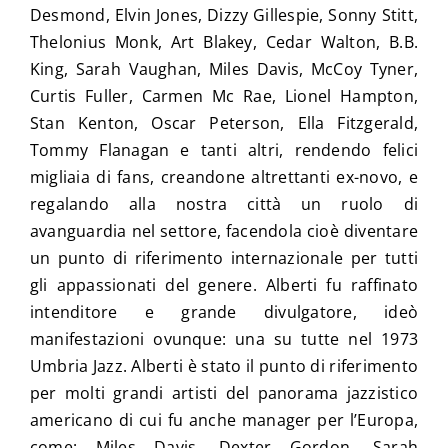
Desmond, Elvin Jones, Dizzy Gillespie, Sonny Stitt,
Thelonius Monk, Art Blakey, Cedar Walton, B.B.
King, Sarah Vaughan, Miles Davis, McCoy Tyner,
Curtis Fuller, Carmen Mc Rae, Lionel Hampton,
Stan Kenton, Oscar Peterson, Ella Fitzgerald,
Tommy Flanagan e tanti altri, rendendo felici
migliaia di fans, creandone altrettanti ex-novo, e
regalando alla nostra città un ruolo di
avanguardia nel settore, facendola cioè diventare
un punto di riferimento internazionale per tutti
gli appassionati del genere. Alberti fu raffinato
intenditore e grande divulgatore, ideò
manifestazioni ovunque: una su tutte nel 1973
Umbria Jazz. Alberti è stato il punto di riferimento
per molti grandi artisti del panorama jazzistico
americano di cui fu anche manager per l’Europa,
come: Miles Davis, Dexter Gordon, Sarah