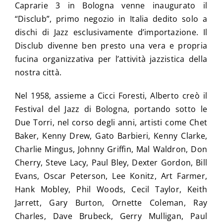
Caprarie 3 in Bologna venne inaugurato il
“Disclub”, primo negozio in Italia dedito solo a
dischi di Jazz esclusivamente d’importazione. Il
Disclub divenne ben presto una vera e propria
fucina organizzativa per l’attività jazzistica della
nostra città.
Nel 1958, assieme a Cicci Foresti, Alberto creò il
Festival del Jazz di Bologna, portando sotto le
Due Torri, nel corso degli anni, artisti come Chet
Baker, Kenny Drew, Gato Barbieri, Kenny Clarke,
Charlie Mingus, Johnny Griffin, Mal Waldron, Don
Cherry, Steve Lacy, Paul Bley, Dexter Gordon, Bill
Evans, Oscar Peterson, Lee Konitz, Art Farmer,
Hank Mobley, Phil Woods, Cecil Taylor, Keith
Jarrett, Gary Burton, Ornette Coleman, Ray
Charles, Dave Brubeck, Gerry Mulligan, Paul