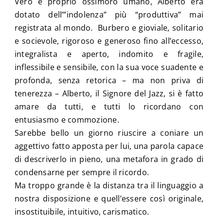
Vero e proprio ossimoro umano, Alberto era
dotato dell’”indolenza” più “produttiva” mai
registrata al mondo. Burbero e gioviale, solitario
e socievole, rigoroso e generoso fino all’eccesso,
integralista e aperto, indomito e fragile,
inflessibile e sensibile, con la sua voce suadente e
profonda, senza retorica – ma non priva di
tenerezza – Alberto, il Signore del Jazz, si è fatto
amare da tutti, e tutti lo ricordano con
entusiasmo e commozione.
Sarebbe bello un giorno riuscire a coniare un
aggettivo fatto apposta per lui, una parola capace
di descriverlo in pieno, una metafora in grado di
condensarne per sempre il ricordo.
Ma troppo grande è la distanza tra il linguaggio a
nostra disposizione e quell’essere così originale,
insostituibile, intuitivo, carismatico.