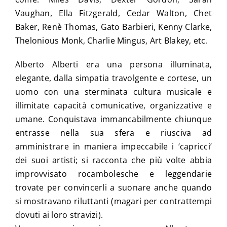
Vaughan, Ella Fitzgerald, Cedar Walton, Chet
Baker, Renè Thomas, Gato Barbieri, Kenny Clarke,
Thelonious Monk, Charlie Mingus, Art Blakey, etc.
Alberto Alberti era una persona illuminata,
elegante, dalla simpatia travolgente e cortese, un
uomo con una sterminata cultura musicale e
illimitate capacità comunicative, organizzative e
umane. Conquistava immancabilmente chiunque
entrasse nella sua sfera e riusciva ad
amministrare in maniera impeccabile i ‘capricci’
dei suoi artisti; si racconta che più volte abbia
improvvisato rocambolesche e leggendarie
trovate per convincerli a suonare anche quando
si mostravano riluttanti (magari per contrattempi
dovuti ai loro stravizi).