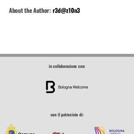
About the Author:
r3d@z10n3
in collaborazione con:
con il patrocinio di: