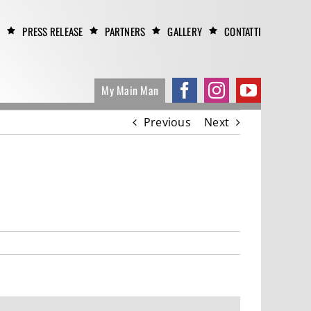
A
PRESS RELEASE
PARTNERS
GALLERY
CONTATTI
My Main Man
Previous
Next